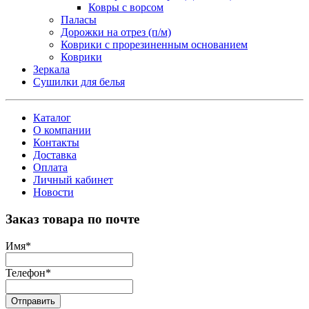
Ковры с ворсом
Паласы
Дорожки на отрез (п/м)
Коврики с прорезиненным основанием
Коврики
Зеркала
Сушилки для белья
Каталог
О компании
Контакты
Доставка
Оплата
Личный кабинет
Новости
Заказ товара по почте
Имя
*
Телефон
*
Отправить