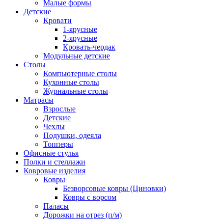
Малые формы
Детские
Кровати
1-ярусные
2-ярусные
Кровать-чердак
Модульные детские
Столы
Компьютерные столы
Кухонные столы
Журнальные столы
Матрасы
Взрослые
Детские
Чехлы
Подушки, одеяла
Топперы
Офисные стулья
Полки и стеллажи
Ковровые изделия
Ковры
Безворсовые ковры (Циновки)
Ковры с ворсом
Паласы
Дорожки на отрез (п/м)