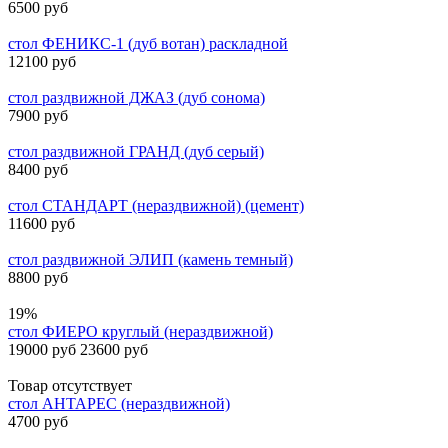
6500 руб
стол ФЕНИКС-1 (дуб вотан) раскладной
12100 руб
стол раздвижной ДЖАЗ (дуб сонома)
7900 руб
стол раздвижной ГРАНД (дуб серый)
8400 руб
стол СТАНДАРТ (нераздвижной) (цемент)
11600 руб
стол раздвижной ЭЛИП (камень темный)
8800 руб
19%
стол ФИЕРО круглый (нераздвижной)
19000 руб
23600 руб
Товар отсутствует
стол АНТАРЕС (нераздвижной)
4700 руб