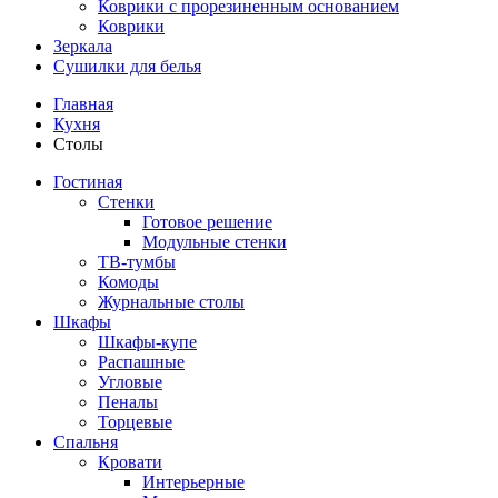
Коврики с прорезиненным основанием
Коврики
Зеркала
Сушилки для белья
Главная
Кухня
Столы
Гостиная
Стенки
Готовое решение
Модульные стенки
ТВ-тумбы
Комоды
Журнальные столы
Шкафы
Шкафы-купе
Распашные
Угловые
Пеналы
Торцевые
Спальня
Кровати
Интерьерные