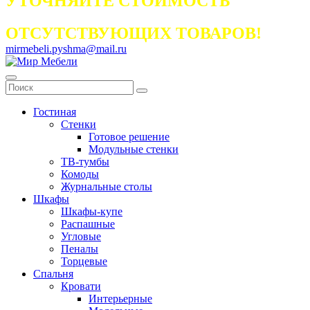
УТОЧНЯЙТЕ СТОИМОСТЬ
ОТСУТСТВУЮЩИХ ТОВАРОВ!
mirmebeli.pyshma@mail.ru
Гостиная
Стенки
Готовое решение
Модульные стенки
ТВ-тумбы
Комоды
Журнальные столы
Шкафы
Шкафы-купе
Распашные
Угловые
Пеналы
Торцевые
Спальня
Кровати
Интерьерные