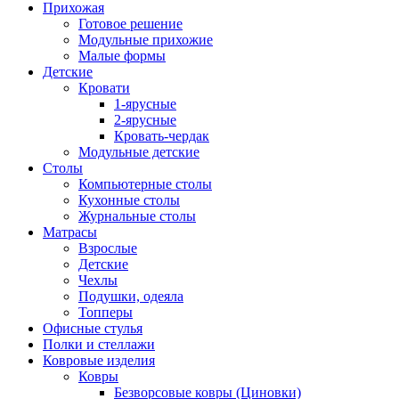
Прихожая
Готовое решение
Модульные прихожие
Малые формы
Детские
Кровати
1-ярусные
2-ярусные
Кровать-чердак
Модульные детские
Столы
Компьютерные столы
Кухонные столы
Журнальные столы
Матрасы
Взрослые
Детские
Чехлы
Подушки, одеяла
Топперы
Офисные стулья
Полки и стеллажи
Ковровые изделия
Ковры
Безворсовые ковры (Циновки)