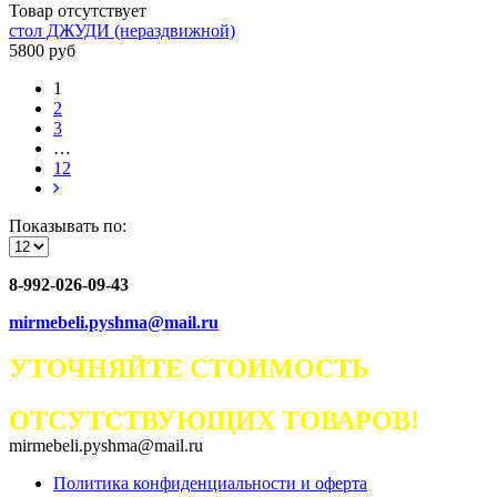
Товар отсутствует
стол ДЖУДИ (нераздвижной)
5800 руб
1
2
3
…
12
Показывать по:
8-992-026-09-43
mirmebeli.pyshma@mail.ru
УТОЧНЯЙТЕ СТОИМОСТЬ
ОТСУТСТВУЮЩИХ ТОВАРОВ!
mirmebeli.pyshma@mail.ru
Политика конфиденциальности и оферта