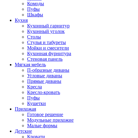
Комоды
Пуфы
Шкафы
Кухня
Кухонный гарнитур
Кухонный уголок
Столы
Стулья и табуреты
Мойки и смесители
Кухонная фурнитура
Стеновая панель
Мягкая мебель
П-образные диваны
Угловые диваны
Прямые диваны
Кресла
Кресло-кровать
Пуфы
Кушетки
Прихожая
Готовое решение
Модульные прихожие
Малые формы
Детские
Кровати