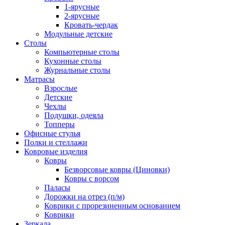
1-ярусные
2-ярусные
Кровать-чердак
Модульные детские
Столы
Компьютерные столы
Кухонные столы
Журнальные столы
Матрасы
Взрослые
Детские
Чехлы
Подушки, одеяла
Топперы
Офисные стулья
Полки и стеллажи
Ковровые изделия
Ковры
Безворсовые ковры (Циновки)
Ковры с ворсом
Паласы
Дорожки на отрез (п/м)
Коврики с прорезиненным основанием
Коврики
Зеркала