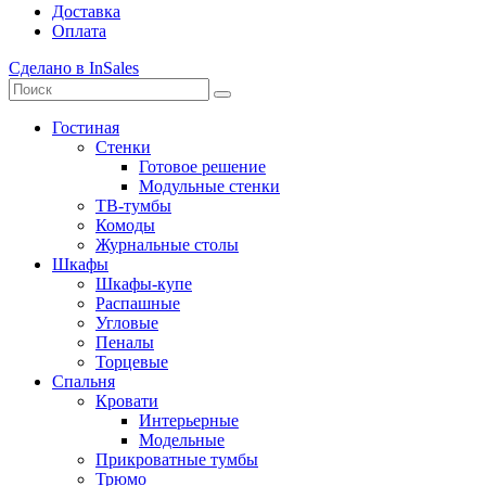
Доставка
Оплата
Сделано в InSales
Гостиная
Стенки
Готовое решение
Модульные стенки
ТВ-тумбы
Комоды
Журнальные столы
Шкафы
Шкафы-купе
Распашные
Угловые
Пеналы
Торцевые
Спальня
Кровати
Интерьерные
Модельные
Прикроватные тумбы
Трюмо