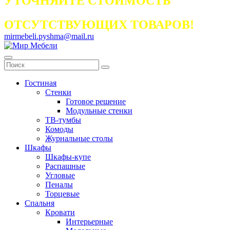
УТОЧНЯЙТЕ СТОИМОСТЬ
ОТСУТСТВУЮЩИХ ТОВАРОВ!
mirmebeli.pyshma@mail.ru
Гостиная
Стенки
Готовое решение
Модульные стенки
ТВ-тумбы
Комоды
Журнальные столы
Шкафы
Шкафы-купе
Распашные
Угловые
Пеналы
Торцевые
Спальня
Кровати
Интерьерные