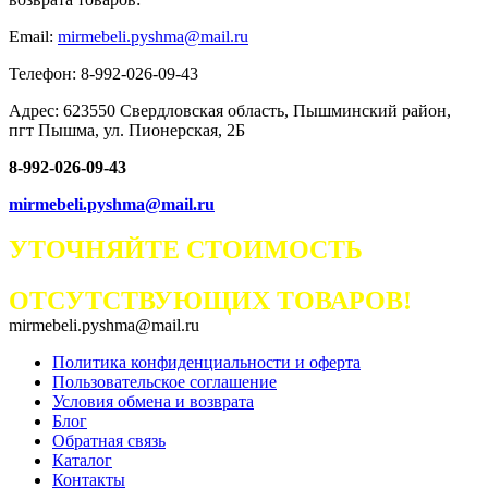
Email:
mirmebeli.pyshma@mail.ru
Телефон: 8-992-026-09-43
Адрес: 623550 Свердловская область, Пышминский район,
пгт Пышма, ул. Пионерская, 2Б
8-992-026-09-43
mirmebeli.pyshma@mail.ru
УТОЧНЯЙТЕ СТОИМОСТЬ
ОТСУТСТВУЮЩИХ ТОВАРОВ!
mirmebeli.pyshma@mail.ru
Политика конфиденциальности и оферта
Пользовательское соглашение
Условия обмена и возврата
Блог
Обратная связь
Каталог
Контакты