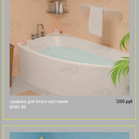
сушилка для белья настенная
1200 руб
БРИЗ-60