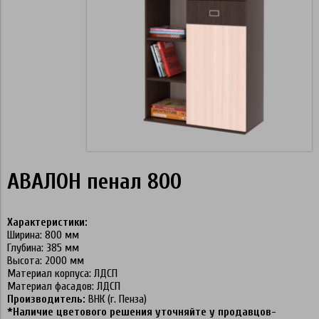
АВАЛОН пенал 800
Характеристики:
Ширина: 800 мм
Глубина: 385 мм
Высота: 2000 мм
Материал корпуса: ЛДСП
Материал фасадов: ЛДСП
Производитель:
ВНК (г. Пенза)
*Наличие цветового решения уточняйте у продавцов-