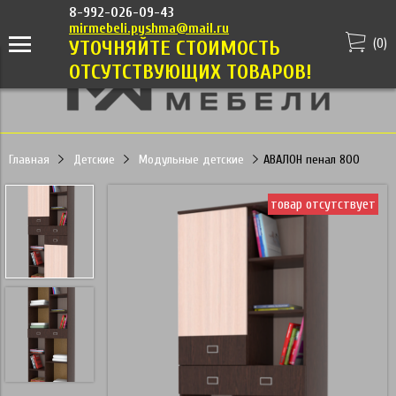
8-992-026-09-43
mirmebeli.pyshma@mail.ru
(
0
)
УТОЧНЯЙТЕ СТОИМОСТЬ
ОТСУТСТВУЮЩИХ ТОВАРОВ!
Главная
Детские
Модульные детские
АВАЛОН пенал 800
товар отсутствует