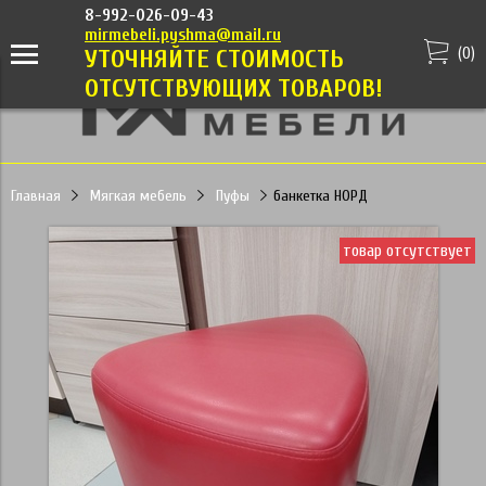
8-992-026-09-43
mirmebeli.pyshma@mail.ru
(
0
)
УТОЧНЯЙТЕ СТОИМОСТЬ
ОТСУТСТВУЮЩИХ ТОВАРОВ!
Главная
Мягкая мебель
Пуфы
банкетка НОРД
товар отсутствует