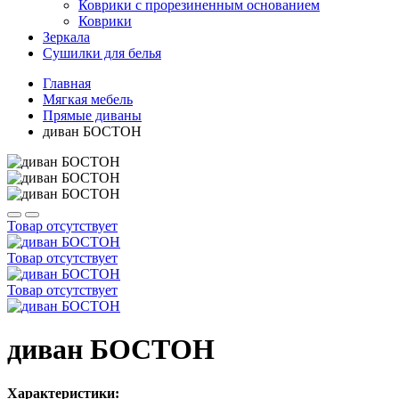
Коврики с прорезиненным основанием
Коврики
Зеркала
Сушилки для белья
Главная
Мягкая мебель
Прямые диваны
диван БОСТОН
Товар отсутствует
Товар отсутствует
Товар отсутствует
диван БОСТОН
Характеристики: