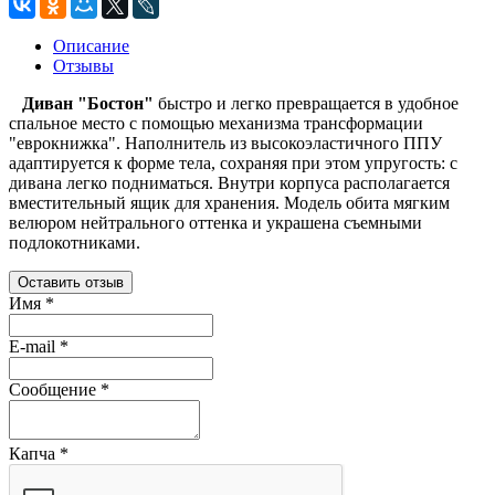
Описание
Отзывы
Диван "Бостон"
быстро и легко превращается в удобное
спальное место с помощью механизма трансформации
"еврокнижка". Наполнитель из высокоэластичного ППУ
адаптируется к форме тела, сохраняя при этом упругость: с
дивана легко подниматься. Внутри корпуса располагается
вместительный ящик для хранения. Модель обита мягким
велюром нейтрального оттенка и украшена съемными
подлокотниками.
Оставить отзыв
Имя
*
E-mail
*
Сообщение
*
Капча
*