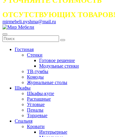
УТОЧНЯЙТЕ СТОИМОСТЬ
ОТСУТСТВУЮЩИХ ТОВАРОВ!
mirmebeli.pyshma@mail.ru
Гостиная
Стенки
Готовое решение
Модульные стенки
ТВ-тумбы
Комоды
Журнальные столы
Шкафы
Шкафы-купе
Распашные
Угловые
Пеналы
Торцевые
Спальня
Кровати
Интерьерные