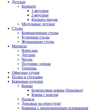
Детские
Кровати
1-ярусные
2-ярусные
Кровать-чердак
Модульные детские
Столы
Компьютерные столы
Кухонные столы
Журнальные столы
Матрасы
Взрослые
Детские
Чехлы
Подушки, одеяла
Топперы
Офисные стулья
Полки и стеллажи
Ковровые изделия
Ковры
Безворсовые ковры (Циновки)
Ковры с ворсом
Паласы
Дорожки на отрез (п/м)
Коврики с прорезиненным основанием