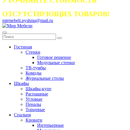
УТОЧНЯЙТЕ СТОИМОСТЬ
ОТСУТСТВУЮЩИХ ТОВАРОВ!
mirmebeli.pyshma@mail.ru
Гостиная
Стенки
Готовое решение
Модульные стенки
ТВ-тумбы
Комоды
Журнальные столы
Шкафы
Шкафы-купе
Распашные
Угловые
Пеналы
Торцевые
Спальня
Кровати
Интерьерные