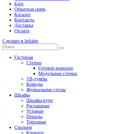
Блог
Обратная связь
Каталог
Контакты
Доставка
Оплата
Сделано в InSales
Гостиная
Стенки
Готовое решение
Модульные стенки
ТВ-тумбы
Комоды
Журнальные столы
Шкафы
Шкафы-купе
Распашные
Угловые
Пеналы
Торцевые
Спальня
Кровати