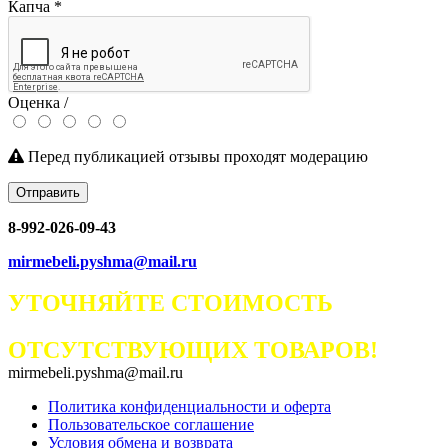
Капча
*
Оценка /
Перед публикацией отзывы проходят модерацию
Отправить
8-992-026-09-43
mirmebeli.pyshma@mail.ru
УТОЧНЯЙТЕ СТОИМОСТЬ
ОТСУТСТВУЮЩИХ ТОВАРОВ!
mirmebeli.pyshma@mail.ru
Политика конфиденциальности и оферта
Пользовательское соглашение
Условия обмена и возврата