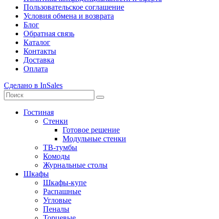
Пользовательское соглашение
Условия обмена и возврата
Блог
Обратная связь
Каталог
Контакты
Доставка
Оплата
Сделано в InSales
Гостиная
Стенки
Готовое решение
Модульные стенки
ТВ-тумбы
Комоды
Журнальные столы
Шкафы
Шкафы-купе
Распашные
Угловые
Пеналы
Торцевые