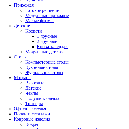
Прихожая
Готовое решение
Модульные прихожие
Малые формы
Детские
Кровати
1-ярусные
2-ярусные
Кровать-чердак
Модульные детские
Столы
Компьютерные столы
Кухонные столы
Журнальные столы
Матрасы
Взрослые
Детские
Чехлы
Подушки, одеяла
Топперы
Офисные стулья
Полки и стеллажи
Ковровые изделия
Ковры