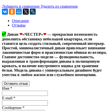
Добавить в сравнение
Удалить из сравнения
Описание
Отзывы
✅
Диван
❤
«ЧЕСТЕР»
❤
— прекрасная возможность
дополнить обстановку небольшой квартиры, если
ставится цель создать стильный, современный интерьер.
Простой, минималистичный диван привлекает внимание
лаконичностью форм и практичностью обивки из велюра.
Главное достоинство модели — функциональность,
выраженная в трансформации дивана в полноценную
кровать, и наличие внутреннего ящика для хранения
белья. Модель дивана с универсальным дизайном будет
уместна в любом жилом или служебном помещении.
Оставить отзыв
Имя
*
E-mail
*
Сообщение
*