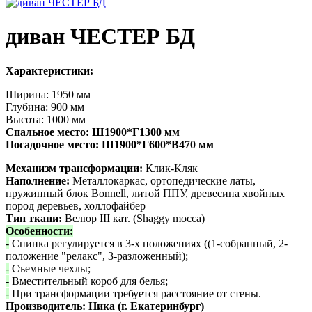
диван ЧЕСТЕР БД
Характеристики:
Ширина: 1950 мм
Глубина: 900 мм
Высота: 1000 мм
Спальное место: Ш1900*Г1300 мм
Посадочное место: Ш1900*Г600*В470 мм
Механизм трансформации:
Клик-Кляк
Наполнение:
Металлокаркас, ортопедические латы,
пружинный блок Bonnell, литой ППУ, древесина хвойных
пород деревьев, холлофайбер
Тип ткани:
Велюр III кат. (Shaggy mocca)
Особенности:
-
Спинка регулируется в 3-х положениях ((1-собранный, 2-
положение "релакс", 3-разложенный);
-
Съемные чехлы;
-
Вместительный короб для белья;
-
При трансформации требуется расстояние от стены.
Производитель: Ника (г. Екатеринбург)