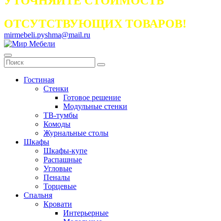
УТОЧНЯЙТЕ СТОИМОСТЬ
ОТСУТСТВУЮЩИХ ТОВАРОВ!
mirmebeli.pyshma@mail.ru
Гостиная
Стенки
Готовое решение
Модульные стенки
ТВ-тумбы
Комоды
Журнальные столы
Шкафы
Шкафы-купе
Распашные
Угловые
Пеналы
Торцевые
Спальня
Кровати
Интерьерные