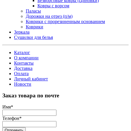
Безворсовые ковры (Циновки)
Ковры с ворсом
Паласы
Дорожки на отрез (п/м)
Коврики с прорезиненным основанием
Коврики
Зеркала
Сушилки для белья
Каталог
О компании
Контакты
Доставка
Оплата
Личный кабинет
Новости
Заказ товара по почте
Имя
*
Телефон
*
Отправить