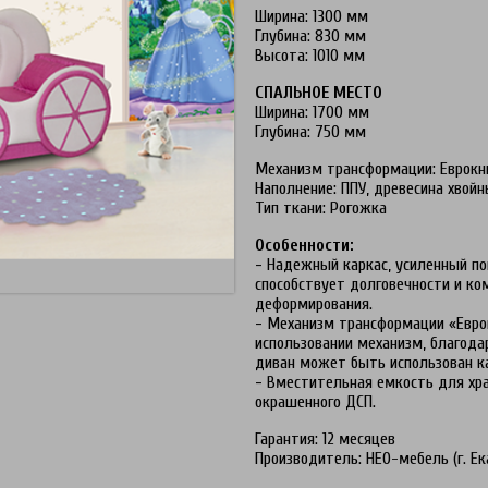
Ширина: 1300 мм
Глубина: 830 мм
Высота: 1010 мм
СПАЛЬНОЕ МЕСТО
Ширина: 1700 мм
Глубина: 750 мм
Механизм трансформации: Еврок
Наполнение: ППУ, древесина хвойн
Тип ткани: Рогожка
Особенности:
-
Надежный каркас, усиленный по
способствует долговечности и к
деформирования.
-
Механизм трансформации «Еврок
использовании механизм, благода
диван может быть использован к
-
Вместительная емкость для хра
окрашенного ДСП.
Гарантия: 12 месяцев
Производитель: НЕО-мебель (г. Ек