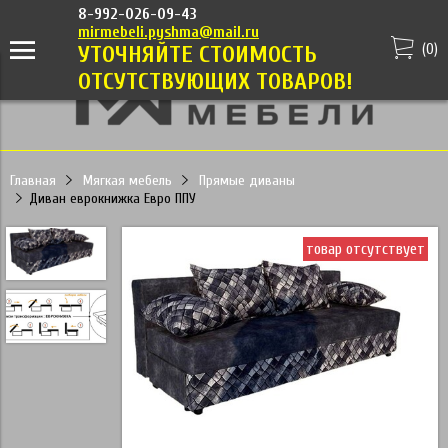
8-992-026-09-43
mirmebeli.pyshma@mail.ru
(
0
)
УТОЧНЯЙТЕ СТОИМОСТЬ
ОТСУТСТВУЮЩИХ ТОВАРОВ!
Главная
Мягкая мебель
Прямые диваны
Диван еврокнижка Евро ППУ
товар отсутствует