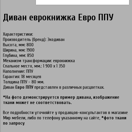
Диван еврокнижка Евро ППУ
Характеристики:
Производитель (бренд): Экодиван
Высота, мм: 800
Ширина, мм: 1900
Глубина, мм: 850
Механизм трансформации: еврокнижка
Спальное место, мм.: 1 900 х 1 350
Наполнение: ППУ
Гарантия: 18 месяцев
Толщина ППУ - 80 мм.
Диван
Евро ППУ
представлен в различных расцветках.
*На фото демонстрируется пример дивана, изображение
ткани может не соответствовать.
Все подробности уточняйте у продавцов-консультантов в магазине
Мир мебели, либо по телефону указанному на сайте,
*фото ткани
по запросу