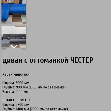
диван с оттоманкой ЧЕСТЕР
Характеристики:
Ширина: 3000 мм
Глубина: 900 мм (1500 мм по оттоманке)
Высота: 1000 мм
СПАЛЬНОЕ МЕСТО
Ширина: 2700 мм
Глубина: 1400 мм (2000 мм по оттоманке)