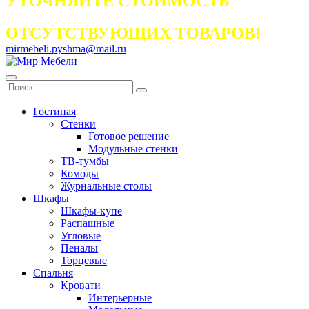
УТОЧНЯЙТЕ СТОИМОСТЬ
ОТСУТСТВУЮЩИХ ТОВАРОВ!
mirmebeli.pyshma@mail.ru
Гостиная
Стенки
Готовое решение
Модульные стенки
ТВ-тумбы
Комоды
Журнальные столы
Шкафы
Шкафы-купе
Распашные
Угловые
Пеналы
Торцевые
Спальня
Кровати
Интерьерные