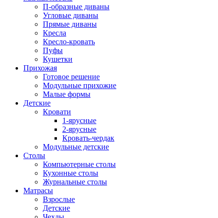
П-образные диваны
Угловые диваны
Прямые диваны
Кресла
Кресло-кровать
Пуфы
Кушетки
Прихожая
Готовое решение
Модульные прихожие
Малые формы
Детские
Кровати
1-ярусные
2-ярусные
Кровать-чердак
Модульные детские
Столы
Компьютерные столы
Кухонные столы
Журнальные столы
Матрасы
Взрослые
Детские
Чехлы