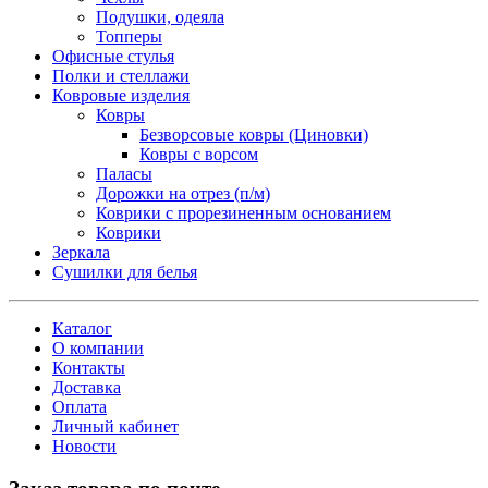
Подушки, одеяла
Топперы
Офисные стулья
Полки и стеллажи
Ковровые изделия
Ковры
Безворсовые ковры (Циновки)
Ковры с ворсом
Паласы
Дорожки на отрез (п/м)
Коврики с прорезиненным основанием
Коврики
Зеркала
Сушилки для белья
Каталог
О компании
Контакты
Доставка
Оплата
Личный кабинет
Новости