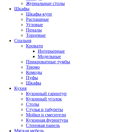
Журнальные столы
Шкафы
Шкафы-купе
Распашные
Угловые
Пеналы
Торцевые
Спальня
Кровати
Интерьерные
Модельные
Прикроватные тумбы
Трюмо
Комоды
Пуфы
Шкафы
Кухня
Кухонный гарнитур
Кухонный уголок
Столы
Стулья и табуреты
Мойки и смесители
Кухонная фурнитура
Стеновая панель
Мягкая мебель