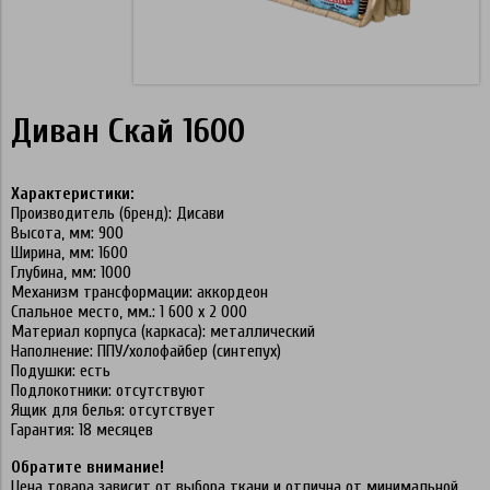
Диван Скай 1600
Характеристики:
Производитель (бренд): Дисави
Высота, мм: 900
Ширина, мм: 1600
Глубина, мм: 1000
Механизм трансформации: аккордеон
Спальное место, мм.: 1 600 х 2 000
Материал корпуса (каркаса): металлический
Наполнение: ППУ/холофайбер (синтепух)
Подушки: есть
Подлокотники: отсутствуют
Ящик для белья: отсутствует
Гарантия: 18 месяцев
Обратите внимание!
Цена товара зависит от выбора ткани и отлична от минимальной