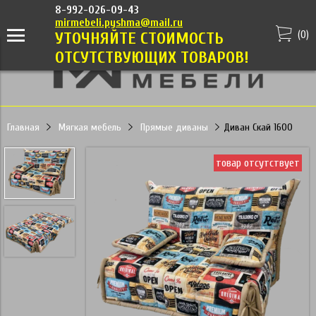
8-992-026-09-43
mirmebeli.pyshma@mail.ru
(
0
)
УТОЧНЯЙТЕ СТОИМОСТЬ
ОТСУТСТВУЮЩИХ ТОВАРОВ!
Главная
Мягкая мебель
Прямые диваны
Диван Скай 1600
товар отсутствует