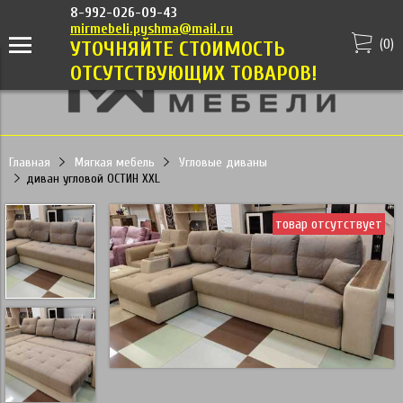
8-992-026-09-43
mirmebeli.pyshma@mail.ru
(
0
)
УТОЧНЯЙТЕ СТОИМОСТЬ
ОТСУТСТВУЮЩИХ ТОВАРОВ!
Главная
Мягкая мебель
Угловые диваны
диван угловой ОСТИН XXL
товар отсутствует