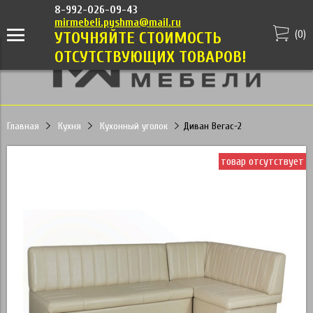
8-992-026-09-43
mirmebeli.pyshma@mail.ru
(
0
)
УТОЧНЯЙТЕ СТОИМОСТЬ
ОТСУТСТВУЮЩИХ ТОВАРОВ!
Главная
Кухня
Кухонный уголок
Диван Вегас-2
товар отсутствует