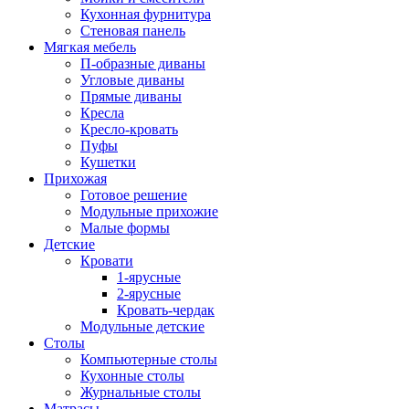
Кухонная фурнитура
Стеновая панель
Мягкая мебель
П-образные диваны
Угловые диваны
Прямые диваны
Кресла
Кресло-кровать
Пуфы
Кушетки
Прихожая
Готовое решение
Модульные прихожие
Малые формы
Детские
Кровати
1-ярусные
2-ярусные
Кровать-чердак
Модульные детские
Столы
Компьютерные столы
Кухонные столы
Журнальные столы
Матрасы