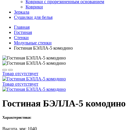
Коврики с прорезиненным основанием
Коврики
Зеркала
Сушилки для белья
Главная
Гостиная
Стенки
Модульные стенки
Гостиная БЭЛЛА-5 комодино
Товар отсутствует
Товар отсутствует
Гостиная БЭЛЛА-5 комодино
Характеристики:
Высота, мм: 1040