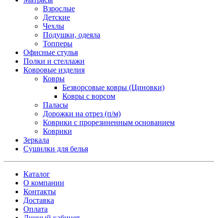
Взрослые
Детские
Чехлы
Подушки, одеяла
Топперы
Офисные стулья
Полки и стеллажи
Ковровые изделия
Ковры
Безворсовые ковры (Циновки)
Ковры с ворсом
Паласы
Дорожки на отрез (п/м)
Коврики с прорезиненным основанием
Коврики
Зеркала
Сушилки для белья
Каталог
О компании
Контакты
Доставка
Оплата
Личный кабинет