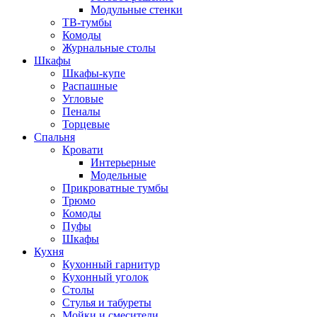
Модульные стенки
ТВ-тумбы
Комоды
Журнальные столы
Шкафы
Шкафы-купе
Распашные
Угловые
Пеналы
Торцевые
Спальня
Кровати
Интерьерные
Модельные
Прикроватные тумбы
Трюмо
Комоды
Пуфы
Шкафы
Кухня
Кухонный гарнитур
Кухонный уголок
Столы
Стулья и табуреты
Мойки и смесители