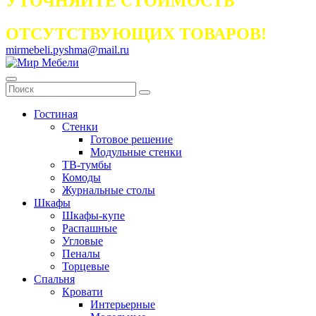
УТОЧНЯЙТЕ СТОИМОСТЬ
ОТСУТСТВУЮЩИХ ТОВАРОВ!
mirmebeli.pyshma@mail.ru
Гостиная
Стенки
Готовое решение
Модульные стенки
ТВ-тумбы
Комоды
Журнальные столы
Шкафы
Шкафы-купе
Распашные
Угловые
Пеналы
Торцевые
Спальня
Кровати
Интерьерные