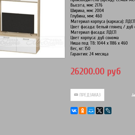
Высота, мм: 2176
Ширина, мм: 2004
Глубина, мм: 460
Материал корпуса (каркаса): ЛДС
Цвет фасада: белый глянец / дуб
Материал фасада: ЛДСП
Цвет корпуса: дуб сонома
Ниша под ТВ: 1044 х 1186 х 460
Вес, кг: 150
Гарантия: 24 месяца
26200.00 руб
ПРЕДЗАКАЗ