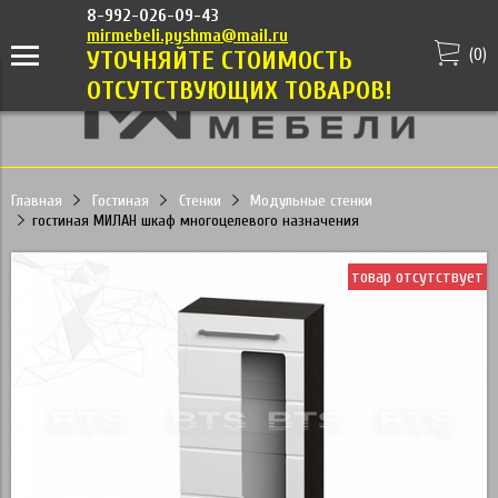
8-992-026-09-43
mirmebeli.pyshma@mail.ru
(
0
)
УТОЧНЯЙТЕ СТОИМОСТЬ
ОТСУТСТВУЮЩИХ ТОВАРОВ!
Главная
Гостиная
Стенки
Модульные стенки
гостиная МИЛАН шкаф многоцелевого назначения
товар отсутствует