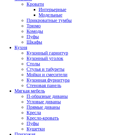
Кровати
Интерьерные
Модельные
Прикроватные тумбы
Трюмо
Комоды
Пуфы
Шкафы
Кухня
Кухонный гарнитур
Кухонный уголок
Столы
Стулья и табуреты
Мойки и смесители
Кухонная фурнитура
Стеновая панель
Мягкая мебель
П-образные диваны
Угловые диваны
Прямые диваны
Кресла
Кресло-кровать
Пуфы
Кушетки
Прихожая