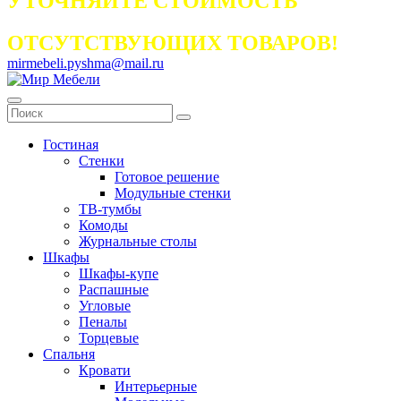
УТОЧНЯЙТЕ СТОИМОСТЬ
ОТСУТСТВУЮЩИХ ТОВАРОВ!
mirmebeli.pyshma@mail.ru
Гостиная
Стенки
Готовое решение
Модульные стенки
ТВ-тумбы
Комоды
Журнальные столы
Шкафы
Шкафы-купе
Распашные
Угловые
Пеналы
Торцевые
Спальня
Кровати
Интерьерные