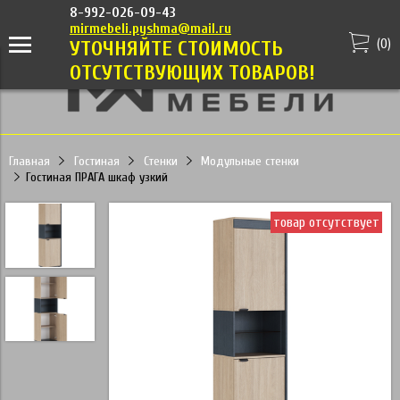
8-992-026-09-43
mirmebeli.pyshma@mail.ru
(
0
)
УТОЧНЯЙТЕ СТОИМОСТЬ
ОТСУТСТВУЮЩИХ ТОВАРОВ!
Главная
Гостиная
Стенки
Модульные стенки
Гостиная ПРАГА шкаф узкий
товар отсутствует