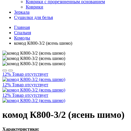
Коврики с прорезиненным основанием
Коврики
Зеркала
Сушилки для белья
Главная
Спальня
Комоды
комод К800-3/2 (ясень шимо)
12%
Товар отсутствует
12%
Товар отсутствует
12%
Товар отсутствует
комод К800-3/2 (ясень шимо)
Характеристики: