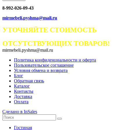
8-992-026-09-43
mirmebeli.pyshma@mail.ru
УТОЧНЯЙТЕ СТОИМОСТЬ
ОТСУТСТВУЮЩИХ ТОВАРОВ!
mirmebeli.pyshma@mail.ru
Политика конфиденциальности и оферта
Пользовательское соглашение
Условия обмена и возврата
Блог
Обратная связь
Каталог
Контакты
Доставка
Оплата
Сделано в InSales
Гостиная