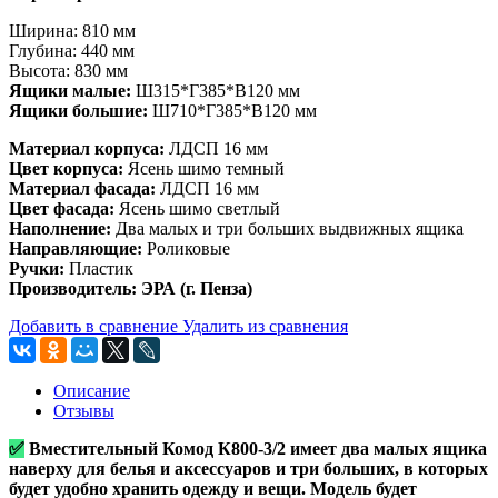
Ширина: 810 мм
Глубина: 440 мм
Высота: 830 мм
Ящики малые:
Ш315*Г385*В120 мм
Ящики большие:
Ш710*Г385*В120 мм
Материал корпуса:
ЛДСП 16 мм
Цвет корпуса:
Ясень шимо темный
Материал фасада:
ЛДСП 16 мм
Цвет фасада:
Ясень шимо светлый
Наполнение:
Два малых и три больших выдвижных ящика
Направляющие:
Роликовые
Ручки:
Пластик
Производитель: ЭРА (г. Пенза)
Добавить в сравнение
Удалить из сравнения
Описание
Отзывы
✅
Вместительный Комод К800-3/2 имеет два малых ящика
наверху для белья и аксессуаров и три больших, в которых
будет удобно хранить одежду и вещи. Модель будет