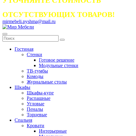
УТОЧНЯЙТЕ СТОИМОСТЬ
ОТСУТСТВУЮЩИХ ТОВАРОВ!
mirmebeli.pyshma@mail.ru
Гостиная
Стенки
Готовое решение
Модульные стенки
ТВ-тумбы
Комоды
Журнальные столы
Шкафы
Шкафы-купе
Распашные
Угловые
Пеналы
Торцевые
Спальня
Кровати
Интерьерные