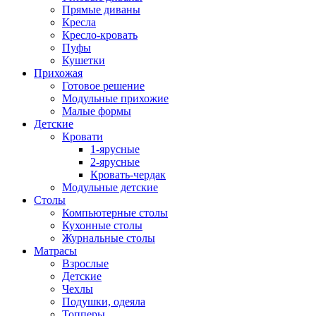
Прямые диваны
Кресла
Кресло-кровать
Пуфы
Кушетки
Прихожая
Готовое решение
Модульные прихожие
Малые формы
Детские
Кровати
1-ярусные
2-ярусные
Кровать-чердак
Модульные детские
Столы
Компьютерные столы
Кухонные столы
Журнальные столы
Матрасы
Взрослые
Детские
Чехлы
Подушки, одеяла
Топперы