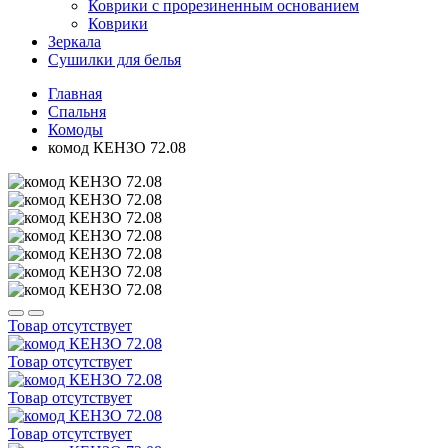
Коврики с прорезиненным основанием
Коврики
Зеркала
Сушилки для белья
Главная
Спальня
Комоды
комод КЕНЗО 72.08
Товар отсутствует
Товар отсутствует
Товар отсутствует
Товар отсутствует