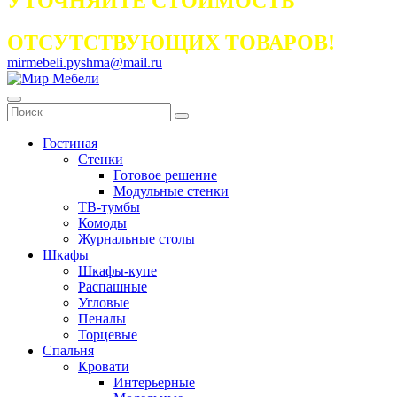
УТОЧНЯЙТЕ СТОИМОСТЬ
ОТСУТСТВУЮЩИХ ТОВАРОВ!
mirmebeli.pyshma@mail.ru
Гостиная
Стенки
Готовое решение
Модульные стенки
ТВ-тумбы
Комоды
Журнальные столы
Шкафы
Шкафы-купе
Распашные
Угловые
Пеналы
Торцевые
Спальня
Кровати
Интерьерные