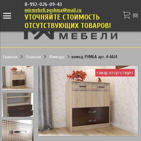
8-992-026-09-43
mirmebeli.pyshma@mail.ru
(
0
)
УТОЧНЯЙТЕ СТОИМОСТЬ
ОТСУТСТВУЮЩИХ ТОВАРОВ!
Главная
Спальня
Комоды
комод РУМБА арт. 4-4424
товар отсутствует