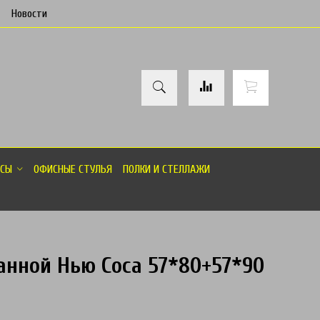
Новости
СЫ
ОФИСНЫЕ СТУЛЬЯ
ПОЛКИ И СТЕЛЛАЖИ
анной Нью Соса 57*80+57*90
товар отсутствует