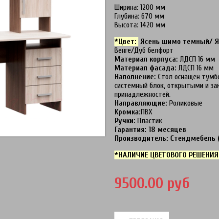
Ширина: 1200 мм
Глубина: 670 мм
Высота: 1420 мм
*Цвет:
Ясень шимо темный/ Я
Венге/Дуб белфорт
Материал корпуса:
ЛДСП 16 мм
Материал фасада:
ЛДСП 16 мм
Наполнение:
Стол оснащен тумб
системный блок, открытыми и за
принадлежностей.
Направляющие:
Роликовые
Кромка:
ПВХ
Ручки:
Пластик
Гарантия: 18 месяцев
Производитель: Стендмебель (
*НАЛИЧИЕ ЦВЕТОВОГО РЕШЕНИЯ
9500.00 руб