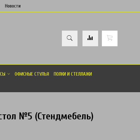
Новости
СЫ
ОФИСНЫЕ СТУЛЬЯ
ПОЛКИ И СТЕЛЛАЖИ
тол №5 (Стендмебель)
товар отсутствует