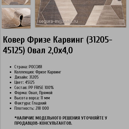
Ковер Фризе Карвинг (31205-
45125) Овал 2,0х4,0
Страна: РОССИЯ
Коллекция: Фризе Карвинг
Дизайн: 31205
Цвет: 45125
Состав: PP FRISE 100%
Форма: Овал, Прямой
Высота ворса: 11 мм
Фактура: Гладкий
Плотность: 218 000
*НАЛИЧИЕ МОДЕЛЬНОГО РЕШЕНИЯ УТОЧНЯЙТЕ У
ПРОДАВЦОВ-КОНСУЛЬТАНТОВ.