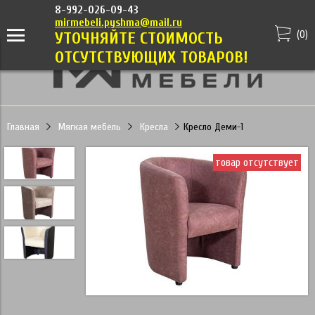
8-992-026-09-43
mirmebeli.pyshma@mail.ru
(
0
)
УТОЧНЯЙТЕ СТОИМОСТЬ
ОТСУТСТВУЮЩИХ ТОВАРОВ!
Главная
Мягкая мебель
Кресла
Кресло Деми-1
товар отсутствует