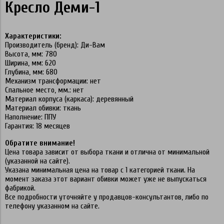
Кресло Деми-1
Характеристики:
Производитель (бренд): Ди-Вам
Высота, мм: 780
Ширина, мм: 620
Глубина, мм: 680
Механизм трансформации: нет
Спальное место, мм.: нет
Материал корпуса (каркаса): деревянный
Материал обивки: ткань
Наполнение: ППУ
Гарантия: 18 месяцев
Обратите внимание!
Цена товара зависит от выбора ткани и отлична от минимальной
(указанной на сайте).
Указана минимальная цена на товар с 1 категорией ткани. На
момент заказа этот вариант обивки может уже не выпускаться
фабрикой.
Все подробности уточняйте у продавцов-консультантов, либо по
телефону указанном на сайте.