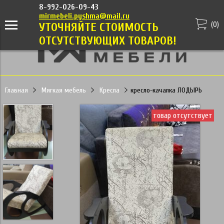
8-992-026-09-43
mirmebeli.pyshma@mail.ru
(
0
)
УТОЧНЯЙТЕ СТОИМОСТЬ
ОТСУТСТВУЮЩИХ ТОВАРОВ!
Главная
Мягкая мебель
Кресла
кресло-качалка ЛОДЫРЬ
товар отсутствует