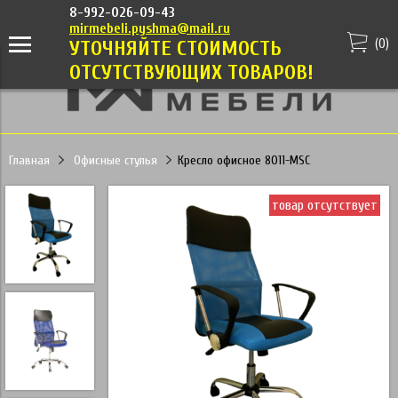
8-992-026-09-43
mirmebeli.pyshma@mail.ru
(
0
)
УТОЧНЯЙТЕ СТОИМОСТЬ
ОТСУТСТВУЮЩИХ ТОВАРОВ!
Главная
Офисные стулья
Кресло офисное 8011-MSC
товар отсутствует