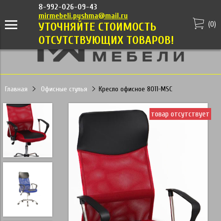
8-992-026-09-43
mirmebeli.pyshma@mail.ru
(
0
)
УТОЧНЯЙТЕ СТОИМОСТЬ
ОТСУТСТВУЮЩИХ ТОВАРОВ!
Главная
Офисные стулья
Кресло офисное 8011-MSC
товар отсутствует