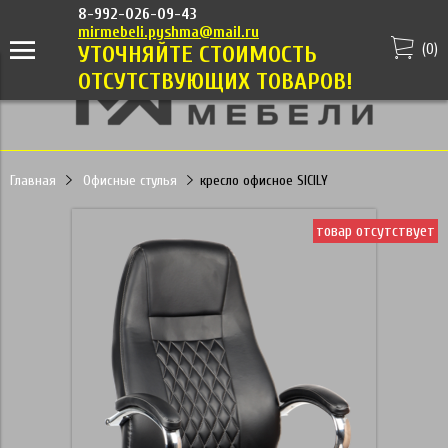
8-992-026-09-43
mirmebeli.pyshma@mail.ru
(
0
)
УТОЧНЯЙТЕ СТОИМОСТЬ
ОТСУТСТВУЮЩИХ ТОВАРОВ!
Главная
Офисные стулья
кресло офисное SICILY
товар отсутствует