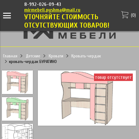
8-992-026-09-43
mirmebeli.pyshma@mail.ru
(
0
)
УТОЧНЯЙТЕ СТОИМОСТЬ
ОТСУТСТВУЮЩИХ ТОВАРОВ!
Главная
Детские
Кровати
Кровать-чердак
кровать-чердак БУРАТИНО
товар отсутствует