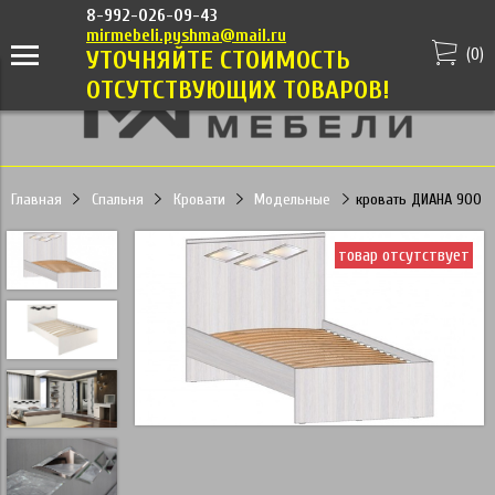
8-992-026-09-43
mirmebeli.pyshma@mail.ru
(
0
)
УТОЧНЯЙТЕ СТОИМОСТЬ
ОТСУТСТВУЮЩИХ ТОВАРОВ!
Главная
Спальня
Кровати
Модельные
кровать ДИАНА 900
товар отсутствует