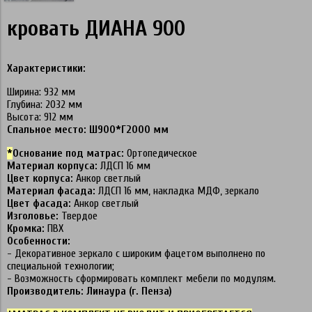
кровать ДИАНА 900
Характеристики:
Ширина: 932 мм
Глубина: 2032 мм
Высота: 912 мм
Спальное место: Ш900*Г2000 мм
*
Основание под матрас:
Ортопедическое
Материал корпуса:
ЛДСП 16 мм
Цвет корпуса:
Анкор светлый
Материал фасада:
ЛДСП 16 мм, накладка МДФ, зеркало
Цвет фасада:
Анкор светлый
Изголовье:
Твердое
Кромка:
ПВХ
Особенности:
- Декоративное зеркало с широким фацетом выполнено по
специальной технологии;
- Возможность сформировать комплект мебели по модулям.
Производитель: Линаура (г. Пенза)