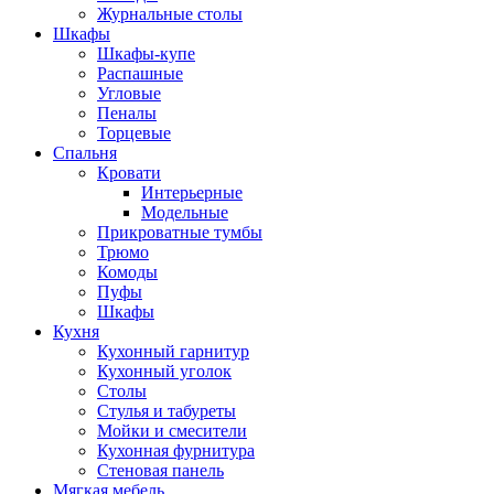
Журнальные столы
Шкафы
Шкафы-купе
Распашные
Угловые
Пеналы
Торцевые
Спальня
Кровати
Интерьерные
Модельные
Прикроватные тумбы
Трюмо
Комоды
Пуфы
Шкафы
Кухня
Кухонный гарнитур
Кухонный уголок
Столы
Стулья и табуреты
Мойки и смесители
Кухонная фурнитура
Стеновая панель
Мягкая мебель