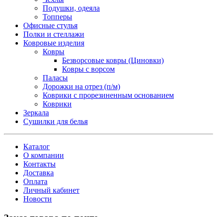
Подушки, одеяла
Топперы
Офисные стулья
Полки и стеллажи
Ковровые изделия
Ковры
Безворсовые ковры (Циновки)
Ковры с ворсом
Паласы
Дорожки на отрез (п/м)
Коврики с прорезиненным основанием
Коврики
Зеркала
Сушилки для белья
Каталог
О компании
Контакты
Доставка
Оплата
Личный кабинет
Новости