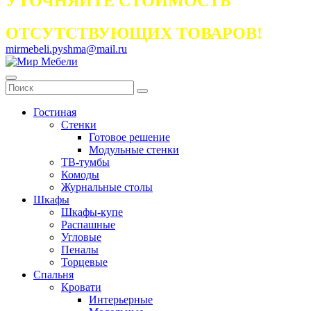
УТОЧНЯЙТЕ СТОИМОСТЬ
ОТСУТСТВУЮЩИХ ТОВАРОВ!
mirmebeli.pyshma@mail.ru
Гостиная
Стенки
Готовое решение
Модульные стенки
ТВ-тумбы
Комоды
Журнальные столы
Шкафы
Шкафы-купе
Распашные
Угловые
Пеналы
Торцевые
Спальня
Кровати
Интерьерные