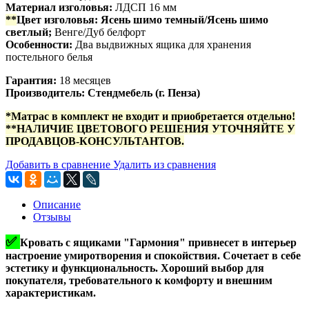
Материал изголовья:
ЛДСП 16 мм
**
Цвет изголовья:
Ясень шимо темный/Ясень шимо
светлый;
Венге/Дуб белфорт
Особенности:
Два выдвижных ящика для хранения
постельного белья
Гарантия:
18 месяцев
Производитель: Стендмебель (г. Пенза)
*Матрас в комплект не входит и приобретается отдельно!
**НАЛИЧИЕ ЦВЕТОВОГО РЕШЕНИЯ УТОЧНЯЙТЕ У
ПРОДАВЦОВ-КОНСУЛЬТАНТОВ.
Добавить в сравнение
Удалить из сравнения
Описание
Отзывы
✅
Кровать с ящиками "Гармония" привнесет в интерьер
настроение умиротворения и спокойствия. Сочетает в себе
эстетику и функциональность. Хороший выбор для
покупателя, требовательного к комфорту и внешним
характеристикам.