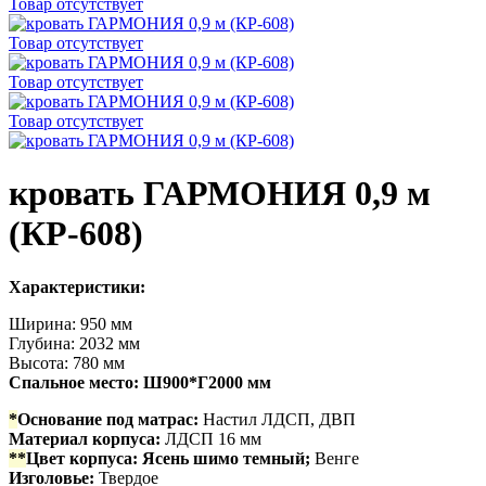
Товар отсутствует
Товар отсутствует
Товар отсутствует
Товар отсутствует
кровать ГАРМОНИЯ 0,9 м
(КР-608)
Характеристики:
Ширина: 950 мм
Глубина: 2032 мм
Высота: 780 мм
Спальное место: Ш900*Г2000 мм
*
Основание под матрас:
Настил ЛДСП, ДВП
Материал корпуса:
ЛДСП 16 мм
**
Цвет корпуса:
Ясень шимо темный;
Венге
Изголовье:
Твердое