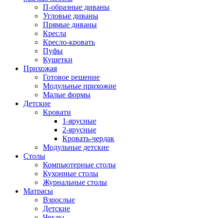
П-образные диваны
Угловые диваны
Прямые диваны
Кресла
Кресло-кровать
Пуфы
Кушетки
Прихожая
Готовое решение
Модульные прихожие
Малые формы
Детские
Кровати
1-ярусные
2-ярусные
Кровать-чердак
Модульные детские
Столы
Компьютерные столы
Кухонные столы
Журнальные столы
Матрасы
Взрослые
Детские
Чехлы