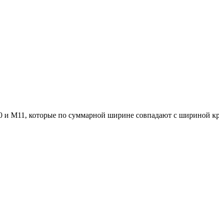
0 и М11, которые по суммарной ширине совпадают с шириной кр