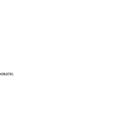
овати.