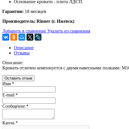
Основание кровати - плита ЛДСП.
Гарантия:
18 месяцев
Производитель: Rinner (г. Ижевск)
Добавить в сравнение
Удалить из сравнения
Описание
Отзывы
Описание:
Кровать отлично компонуется с двумя навесными полками: М1
Оставить отзыв
Имя
*
E-mail
*
Сообщение
*
Капча
*