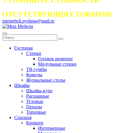
УТОЧНЯЙТЕ СТОИМОСТЬ
ОТСУТСТВУЮЩИХ ТОВАРОВ!
mirmebeli.pyshma@mail.ru
Гостиная
Стенки
Готовое решение
Модульные стенки
ТВ-тумбы
Комоды
Журнальные столы
Шкафы
Шкафы-купе
Распашные
Угловые
Пеналы
Торцевые
Спальня
Кровати
Интерьерные