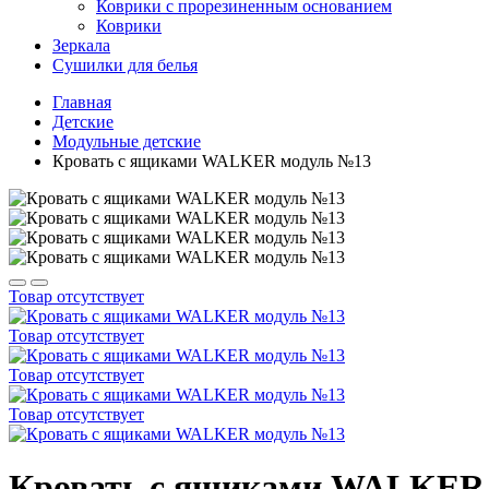
Коврики с прорезиненным основанием
Коврики
Зеркала
Сушилки для белья
Главная
Детские
Модульные детские
Кровать с ящиками WALKER модуль №13
Товар отсутствует
Товар отсутствует
Товар отсутствует
Товар отсутствует
Кровать с ящиками WALKER