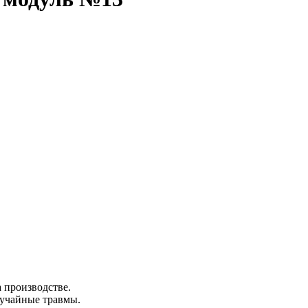
 производстве.
лучайные травмы.