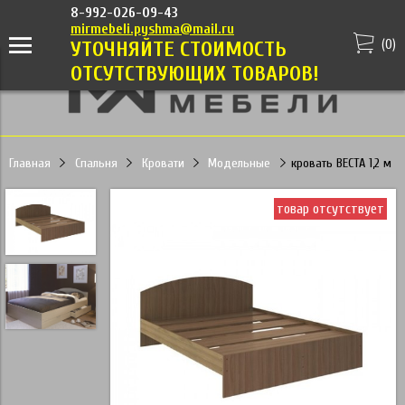
8-992-026-09-43
mirmebeli.pyshma@mail.ru
(
0
)
УТОЧНЯЙТЕ СТОИМОСТЬ
ОТСУТСТВУЮЩИХ ТОВАРОВ!
Главная
Спальня
Кровати
Модельные
кровать ВЕСТА 1,2 м
товар отсутствует