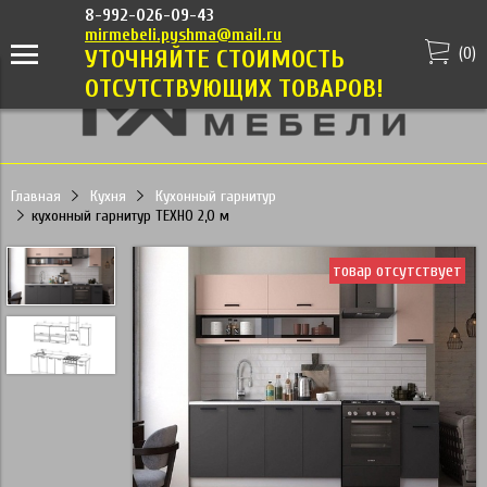
8-992-026-09-43
mirmebeli.pyshma@mail.ru
(
0
)
УТОЧНЯЙТЕ СТОИМОСТЬ
ОТСУТСТВУЮЩИХ ТОВАРОВ!
Главная
Кухня
Кухонный гарнитур
кухонный гарнитур ТЕХНО 2,0 м
товар отсутствует