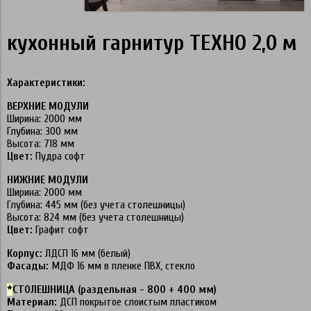
кухонный гарнитур ТЕХНО 2,0 м
Характеристики:
ВЕРХНИЕ МОДУЛИ
Ширина: 2000 мм
Глубина: 300 мм
Высота: 718 мм
Цвет:
Пудра софт
НИЖНИЕ МОДУЛИ
Ширина: 2000 мм
Глубина: 445 мм (без учета столешницы)
Высота: 824 мм (без учета столешницы)
Цвет:
Графит софт
Корпус:
ЛДСП 16 мм (белый)
Фасады:
МДФ 16 мм в пленке ПВХ, стекло
*
СТОЛЕШНИЦА (раздельная - 800 + 400 мм)
Материал:
ДСП покрытое слоистым пластиком