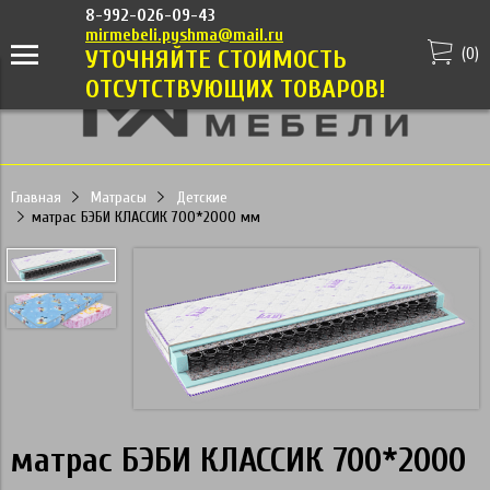
8-992-026-09-43
mirmebeli.pyshma@mail.ru
(
0
)
УТОЧНЯЙТЕ СТОИМОСТЬ
ОТСУТСТВУЮЩИХ ТОВАРОВ!
Главная
Матрасы
Детские
матрас БЭБИ КЛАССИК 700*2000 мм
матрас БЭБИ КЛАССИК 700*2000