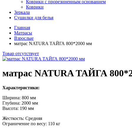
Коврики с прорезиненным основанием
Коврики
Зеркала
Сушилки для белья
Главная
Матрасы
Взрослые
матрас NATURA ТАЙГА 800*2000 мм
Товар отсутствует
матрас NATURA ТАЙГА 800*2
Характеристики:
Ширина: 800 мм
Глубина: 2000 мм
Высота: 190 мм
Жесткость: Средняя
Ограничение по весу: 110 кг