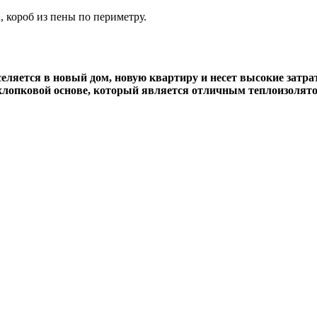
 короб из пены по периметру.
селяется в новый дом, новую квартиру и несет высокие затра
хлопковой основе, который является отличным теплоизолято