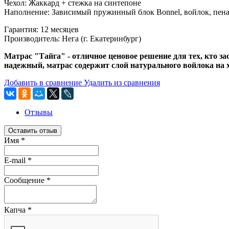
Чехол: Жаккард + стежка на синтепоне
Наполнение: Зависимый пружинный блок Bonnel, войлок, пена,
Гарантия: 12 месяцев
Производитель: Нега (г. Екатеринбург)
Матрас "Тайга" - отличное ценовое решение для тех, кто за
надежный, матрас содержит слой натурального войлока на 
Добавить в сравнение
Удалить из сравнения
Отзывы
Оставить отзыв
Имя
*
E-mail
*
Сообщение
*
Капча
*