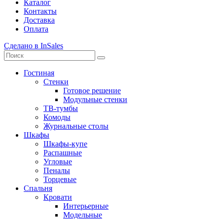
Каталог
Контакты
Доставка
Оплата
Сделано в InSales
Гостиная
Стенки
Готовое решение
Модульные стенки
ТВ-тумбы
Комоды
Журнальные столы
Шкафы
Шкафы-купе
Распашные
Угловые
Пеналы
Торцевые
Спальня
Кровати
Интерьерные
Модельные