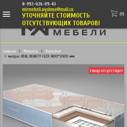
8-992-026-09-43
mirmebeli.pyshma@mail.ru
(
0
)
УТОЧНЯЙТЕ СТОИМОСТЬ
ОТСУТСТВУЮЩИХ ТОВАРОВ!
Главная
Матрасы
Взрослые
матрас REAL BEAUTY FLEX 1400*2000 мм
товар отсутствует