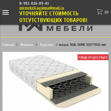
8-992-026-09-43
mirmebeli.pyshma@mail.ru
(
0
)
УТОЧНЯЙТЕ СТОИМОСТЬ
ОТСУТСТВУЮЩИХ ТОВАРОВ!
Главная
Матрасы
Взрослые
матрас REAL HOME 900*1900 мм
товар отсутствует