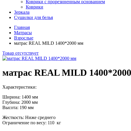
Коврики с прорезиненным основанием
Коврики
Зеркала
Сушилки для белья
Главная
Матрасы
Взрослые
матрас REAL MILD 1400*2000 мм
Товар отсутствует
матрас REAL MILD 1400*200
Характеристики:
Ширина: 1400 мм
Глубина: 2000 мм
Высота: 190 мм
Жесткость: Ниже среднего
Ограничение по весу: 110 кг