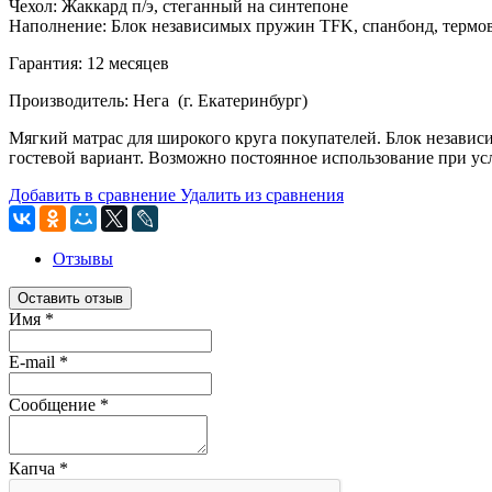
Чехол: Жаккард п/э, стеганный на синтепоне
Наполнение: Блок независимых пружин TFK, спанбонд, термово
Гарантия: 12 месяцев
Производитель: Нега (г. Екатеринбург)
Мягкий матрас для широкого круга покупателей. Блок независ
гостевой вариант. Возможно постоянное использование при ус
Добавить в сравнение
Удалить из сравнения
Отзывы
Оставить отзыв
Имя
*
E-mail
*
Сообщение
*
Капча
*