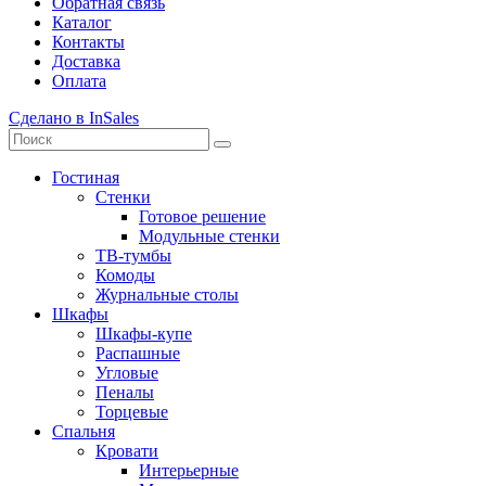
Обратная связь
Каталог
Контакты
Доставка
Оплата
Сделано в InSales
Гостиная
Стенки
Готовое решение
Модульные стенки
ТВ-тумбы
Комоды
Журнальные столы
Шкафы
Шкафы-купе
Распашные
Угловые
Пеналы
Торцевые
Спальня
Кровати
Интерьерные