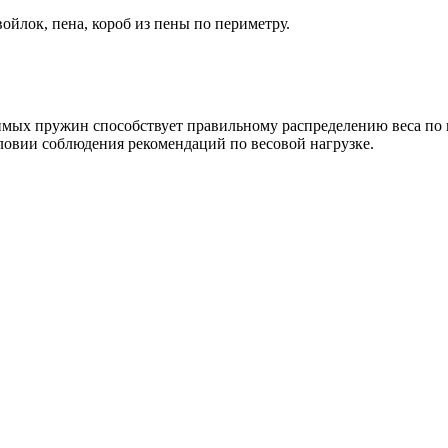
йлок, пена, короб из пены по периметру.
имых пружин способствует правильному распределению веса по п
ловии соблюдения рекомендаций по весовой нагрузке.