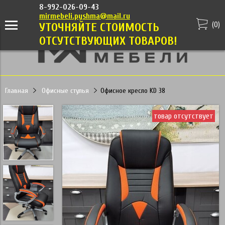
8-992-026-09-43
mirmebeli.pyshma@mail.ru
(
0
)
УТОЧНЯЙТЕ СТОИМОСТЬ
ОТСУТСТВУЮЩИХ ТОВАРОВ!
Главная
Офисные стулья
Офисное кресло KD 38
товар отсутствует