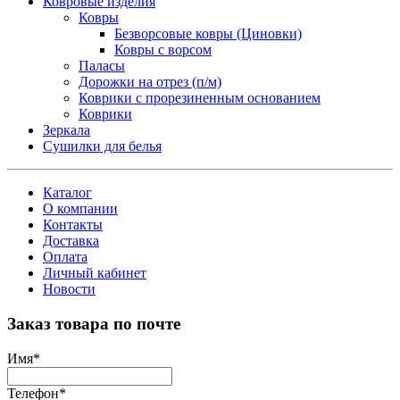
Ковровые изделия
Ковры
Безворсовые ковры (Циновки)
Ковры с ворсом
Паласы
Дорожки на отрез (п/м)
Коврики с прорезиненным основанием
Коврики
Зеркала
Сушилки для белья
Каталог
О компании
Контакты
Доставка
Оплата
Личный кабинет
Новости
Заказ товара по почте
Имя
*
Телефон
*