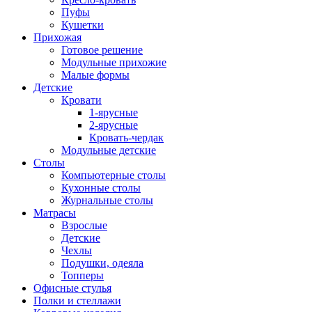
Пуфы
Кушетки
Прихожая
Готовое решение
Модульные прихожие
Малые формы
Детские
Кровати
1-ярусные
2-ярусные
Кровать-чердак
Модульные детские
Столы
Компьютерные столы
Кухонные столы
Журнальные столы
Матрасы
Взрослые
Детские
Чехлы
Подушки, одеяла
Топперы
Офисные стулья
Полки и стеллажи