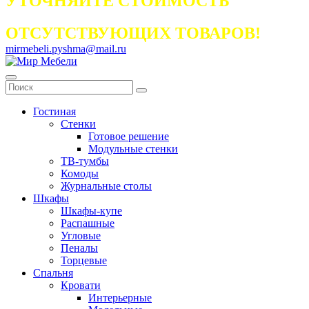
УТОЧНЯЙТЕ СТОИМОСТЬ
ОТСУТСТВУЮЩИХ ТОВАРОВ!
mirmebeli.pyshma@mail.ru
Гостиная
Стенки
Готовое решение
Модульные стенки
ТВ-тумбы
Комоды
Журнальные столы
Шкафы
Шкафы-купе
Распашные
Угловые
Пеналы
Торцевые
Спальня
Кровати
Интерьерные