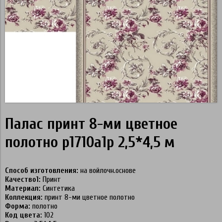
Палас принт 8-ми цветное
полотно p1710a1p 2,5*4,5 м
Способ изготовления:
на войлочн.основе
Качество1:
Принт
Материал:
Синтетика
Коллекция:
принт 8-ми цветное полотно
Форма:
полотно
Код цвета:
102