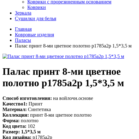
Коврики с прорезиненным основанием
Коврики
Зеркала
Сушилки для белья
Главная
Ковровые изделия
Паласы
Палас принт 8-ми цветное полотно p1785a2p 1,5*3,5 м
Палас принт 8-ми цветное
полотно p1785a2p 1,5*3,5 м
Способ изготовления:
на войлочн.основе
Качество1:
Принт
Материал:
Синтетика
Коллекция:
принт 8-ми цветное полотно
Форма:
полотно
Код цвета:
102
Размер: 1,5*3,5 м
Код дизайна:
p1785a2p