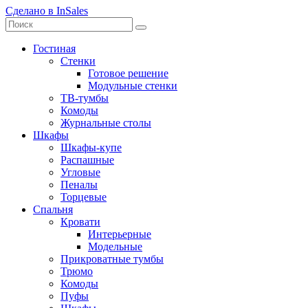
Сделано в InSales
Гостиная
Стенки
Готовое решение
Модульные стенки
ТВ-тумбы
Комоды
Журнальные столы
Шкафы
Шкафы-купе
Распашные
Угловые
Пеналы
Торцевые
Спальня
Кровати
Интерьерные
Модельные
Прикроватные тумбы
Трюмо
Комоды
Пуфы