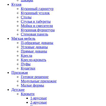
Шкафы
Кухня
Кухонный гарнитур
Кухонный уголок
Столы
Стулья и табуреты
Мойки и смесители
Кухонная фурнитура
Стеновая панель
Мягкая мебель
П-образные диваны
Угловые диваны
Прямые диваны
Кресла
Кресло-кровать
Пуфы
Кушетки
Прихожая
Готовое решение
Модульные прихожие
Малые формы
Детские
Кровати
1-ярусные
2-ярусные