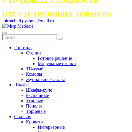
УТОЧНЯЙТЕ СТОИМОСТЬ
ОТСУТСТВУЮЩИХ ТОВАРОВ!
mirmebeli.pyshma@mail.ru
Гостиная
Стенки
Готовое решение
Модульные стенки
ТВ-тумбы
Комоды
Журнальные столы
Шкафы
Шкафы-купе
Распашные
Угловые
Пеналы
Торцевые
Спальня
Кровати
Интерьерные