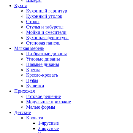
Шкафы
Кухня
Кухонный гарнитур
Кухонный уголок
Столы
Стулья и табуреты
Мойки и смесители
Кухонная фурнитура
Стеновая панель
Мягкая мебель
П-образные диваны
Угловые диваны
Прямые диваны
Кресла
Кресло-кровать
Пуфы
Кушетки
Прихожая
Готовое решение
Модульные прихожие
Малые формы
Детские
Кровати
1-ярусные
2-ярусные