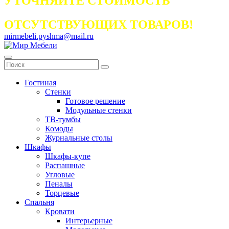
УТОЧНЯЙТЕ СТОИМОСТЬ
ОТСУТСТВУЮЩИХ ТОВАРОВ!
mirmebeli.pyshma@mail.ru
Гостиная
Стенки
Готовое решение
Модульные стенки
ТВ-тумбы
Комоды
Журнальные столы
Шкафы
Шкафы-купе
Распашные
Угловые
Пеналы
Торцевые
Спальня
Кровати
Интерьерные