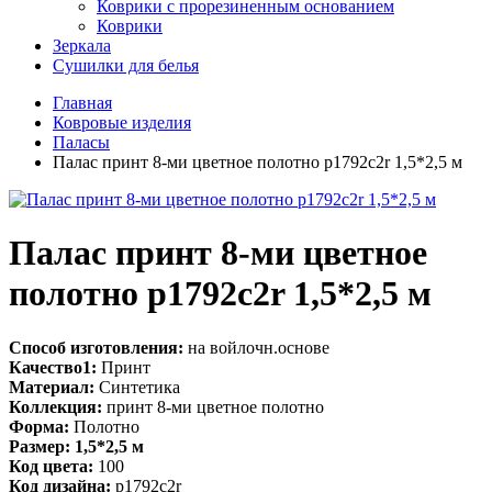
Коврики с прорезиненным основанием
Коврики
Зеркала
Сушилки для белья
Главная
Ковровые изделия
Паласы
Палас принт 8-ми цветное полотно p1792c2r 1,5*2,5 м
Палас принт 8-ми цветное
полотно p1792c2r 1,5*2,5 м
Способ изготовления:
на войлочн.основе
Качество1:
Принт
Материал:
Синтетика
Коллекция:
принт 8-ми цветное полотно
Форма:
Полотно
Размер: 1,5*2,5 м
Код цвета:
100
Код дизайна:
p1792c2r