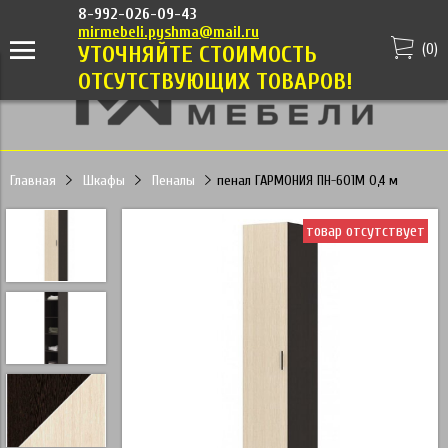
8-992-026-09-43
mirmebeli.pyshma@mail.ru
(
0
)
УТОЧНЯЙТЕ СТОИМОСТЬ
ОТСУТСТВУЮЩИХ ТОВАРОВ!
Главная
Шкафы
Пеналы
пенал ГАРМОНИЯ ПН-601М 0,4 м
товар отсутствует