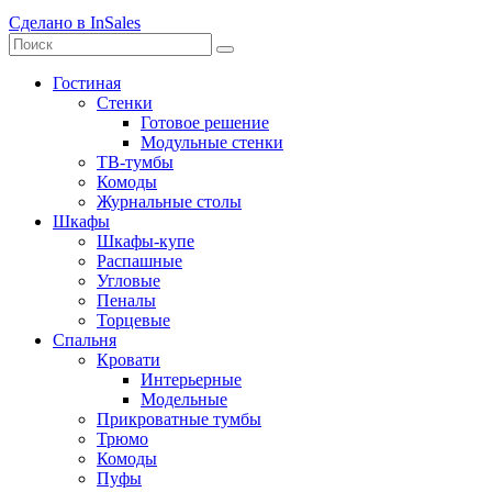
Сделано в InSales
Гостиная
Стенки
Готовое решение
Модульные стенки
ТВ-тумбы
Комоды
Журнальные столы
Шкафы
Шкафы-купе
Распашные
Угловые
Пеналы
Торцевые
Спальня
Кровати
Интерьерные
Модельные
Прикроватные тумбы
Трюмо
Комоды
Пуфы