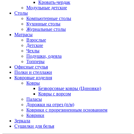
Кровать-чердак
Модульные детские
Столы
Компьютерные столы
Кухонные столы
Журнальные столы
Матрасы
Взрослые
Детские
Чехлы
Подушки, одеяла
Топперы
Офисные стулья
Полки и стеллажи
Ковровые изделия
Ковры
Безворсовые ковры (Циновки)
Ковры с ворсом
Паласы
Дорожки на отрез (п/м)
Коврики с прорезиненным основанием
Коврики
Зеркала
Сушилки для белья