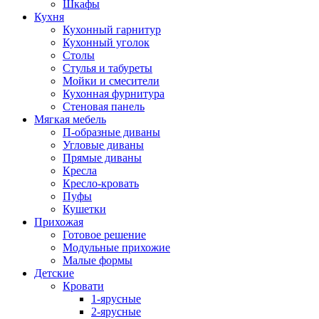
Шкафы
Кухня
Кухонный гарнитур
Кухонный уголок
Столы
Стулья и табуреты
Мойки и смесители
Кухонная фурнитура
Стеновая панель
Мягкая мебель
П-образные диваны
Угловые диваны
Прямые диваны
Кресла
Кресло-кровать
Пуфы
Кушетки
Прихожая
Готовое решение
Модульные прихожие
Малые формы
Детские
Кровати
1-ярусные
2-ярусные