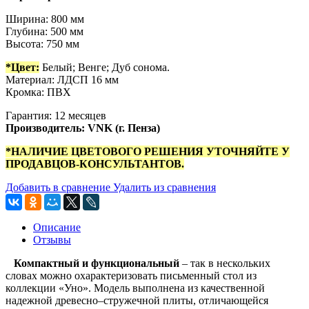
Ширина: 800 мм
Глубина: 500 мм
Высота: 750 мм
*Цвет:
Белый; Венге; Дуб сонома.
Материал: ЛДСП 16 мм
Кромка: ПВХ
Гарантия: 12 месяцев
Производитель: VNK (г. Пенза)
*НАЛИЧИЕ ЦВЕТОВОГО РЕШЕНИЯ УТОЧНЯЙТЕ У
ПРОДАВЦОВ-КОНСУЛЬТАНТОВ.
Добавить в сравнение
Удалить из сравнения
Описание
Отзывы
Компактный и функциональный
– так в нескольких
словах можно охарактеризовать письменный стол из
коллекции «Уно». Модель выполнена из качественной
надежной древесно–стружечной плиты, отличающейся