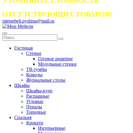
УТОЧНЯЙТЕ СТОИМОСТЬ
ОТСУТСТВУЮЩИХ ТОВАРОВ!
mirmebeli.pyshma@mail.ru
Гостиная
Стенки
Готовое решение
Модульные стенки
ТВ-тумбы
Комоды
Журнальные столы
Шкафы
Шкафы-купе
Распашные
Угловые
Пеналы
Торцевые
Спальня
Кровати
Интерьерные