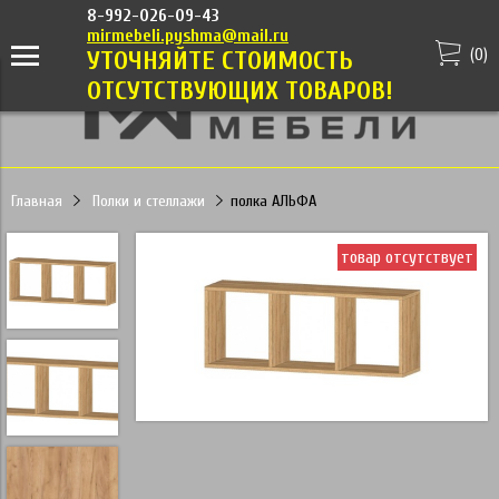
8-992-026-09-43
mirmebeli.pyshma@mail.ru
(
0
)
УТОЧНЯЙТЕ СТОИМОСТЬ
ОТСУТСТВУЮЩИХ ТОВАРОВ!
Главная
Полки и стеллажи
полка АЛЬФА
товар отсутствует